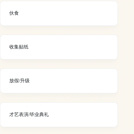
伙食
收集贴纸
放假/升级
才艺表演/毕业典礼