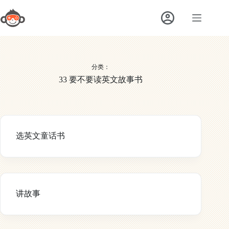
跳
至
内
容
分类：
33 要不要读英文故事书
选英文童话书
讲故事