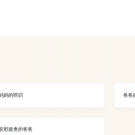
妈妈的唠叨
爸爸
安慰疲惫的爸爸