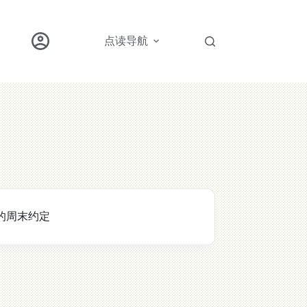
点读导航
的周末约定