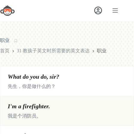
跳
至
内
容
职业
首页
31 教孩子英文时所需要的英文表达
职业
What do you do, sir?
先生，你是做什么的？
I'm a firefighter.
我是个消防员。