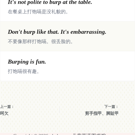
It's not polite to burp at the table.
在餐桌上打饱嗝是没礼貌的。
Don't burp like that. It's embarrassing.
不要像那样打饱嗝。很丢脸的。
Burping is fun.
打饱嗝很有趣。
上一篇：
下一篇：
呵欠
剪手指甲、脚趾甲